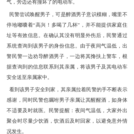
气，旁边还有撞坏了的电动车。
民警尝试唤醒男子，可是醉酒男子意识模糊，嘴里不
停地嘟囔着“高兴！多喝了几杯”，并不能提供家庭住
址等有效信息。在确认其没有明显外伤后，民警通过
系统查询到该男子的身份信息。由于夜间气温低，出
警民警一边劝导醉酒男子，一边将其搀扶上警车，根
据查询到的信息联系到其亲属，将该男子及其电动车
安全送至亲属家中。
看到该男子安全到家，其亲属拉着民警的手不断表示
感谢，同时民警也嘱咐男子亲属让其醒醒酒，如身体
不适要及时就医。民警提醒：夜间气温低，大家外出
聚会时尽量少饮酒，饮酒后及时回家，以避免意外情
况发生。